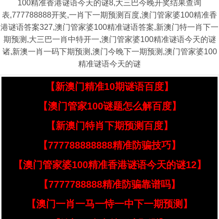
100精准香港谜语今天的谜8,大三巴今晚开奖结果查询
表,777788888开奖,一肖下一期预测百度,澳门管家婆100精准香
港谜语答案327,澳门管家婆100精准谜语答案,新澳门特一肖下一
期预测,大三巴一肖中特开一,澳门管家婆100精准谜语今天的谜
诸,新澳一肖一码下期预测,澳门今晚下一期预测,澳门管家婆100
精准谜语今天的谜
【新澳门精准10期谜语百度】
【澳门管家100谜题怎么解百度】
【新澳门特肖下期预测百度】
【777788888888精准防骗技巧】
【澳门管家婆100精准香港谜语今天的谜12】
【7777788888精准防骗靠谱吗】
【澳门一肖一马一恃一中下一期预测】