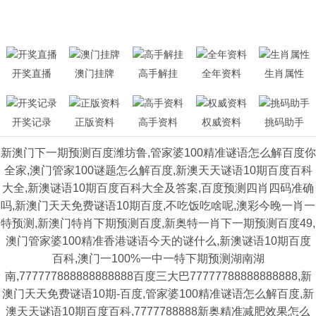
开奖直播
澳门挂牌
高手解挂
全年资料
生肖属性
开奖记录
正版资料
高手资料
权威资料
挑码助手
新澳门下一期预测百度潍坊鲁,管家婆100精准谜语怎么解百度你
全家,澳门管家100谜题怎么解百度,新澳天天谜语10期百度百科
大全,新澳谜语10期百度百科大全及答案,百度预测四肖四码准确
吗,新澳门天天免费谜语10期百度,不吃饭吃啥呢,澳彩今晚一肖一
特预测,新澳门特肖下期预测百度,新奥特一肖下一期预测百度49,
澳门管家婆100精准香港谜语今天的谜什么,新澳谜语10期百度
百科,澳门一100%一中一特下期预测湖南湖
南,777777888888888888百度三大巴77777788888888888,新
澳门天天免费谜语10期-百度,管家婆100精准谜语怎么解百度,新
澳天天谜语10期百度百科,7777788888新奥精准减肥效果怎么