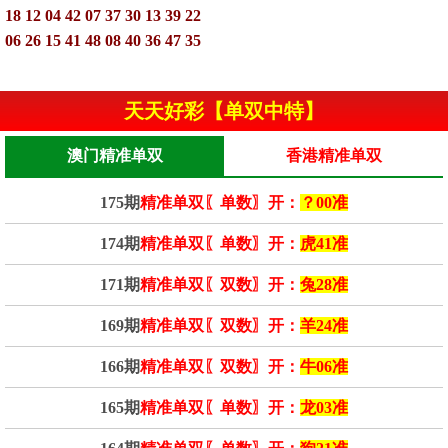
18 12 04 42 07 37 30 13 39 22
06 26 15 41 48 08 40 36 47 35
天天好彩【单双中特】
澳门精准单双
香港精准单双
175期
精准单双〖单数〗开：
？00准
174期
精准单双〖单数〗开：
虎41准
171期
精准单双〖双数〗开：
兔28准
169期
精准单双〖双数〗开：
羊24准
166期
精准单双〖双数〗开：
牛06准
165期
精准单双〖单数〗开：
龙03准