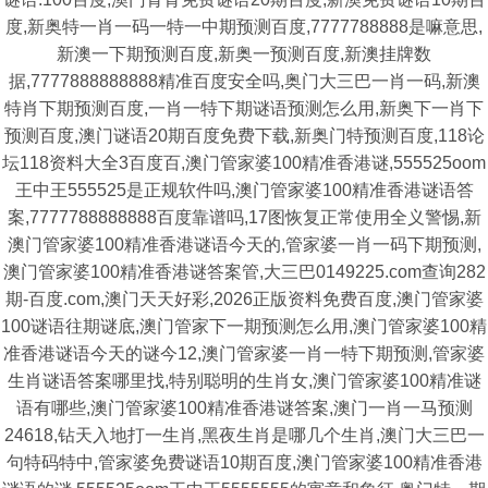
度,新奥特一肖一码一特一中期预测百度,7777788888是嘛意思,
新澳一下期预测百度,新奥一预测百度,新澳挂牌数
据,7777888888888精准百度安全吗,奥门大三巴一肖一码,新澳
特肖下期预测百度,一肖一特下期谜语预测怎么用,新奥下一肖下
预测百度,澳门谜语20期百度免费下载,新奥门特预测百度,118论
坛118资料大全3百度百,澳门管家婆100精准香港谜,555525oom
王中王555525是正规软件吗,澳门管家婆100精准香港谜语答
案,7777788888888百度靠谱吗,17图恢复正常使用全义警惕,新
澳门管家婆100精准香港谜语今天的,管家婆一肖一码下期预测,
澳门管家婆100精准香港谜答案管,大三巴0149225.com查询282
期-百度.com,澳门天天好彩,2026正版资料免费百度,澳门管家婆
100谜语往期谜底,澳门管家下一期预测怎么用,澳门管家婆100精
准香港谜语今天的谜今12,澳门管家婆一肖一特下期预测,管家婆
生肖谜语答案哪里找,特别聪明的生肖女,澳门管家婆100精准谜
语有哪些,澳门管家婆100精准香港谜答案,澳门一肖一马预测
24618,钻天入地打一生肖,黑夜生肖是哪几个生肖,澳门大三巴一
句特码特中,管家婆免费谜语10期百度,澳门管家婆100精准香港