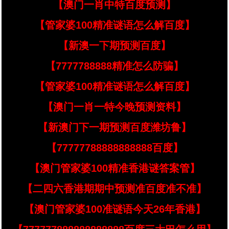
【澳门一肖中特百度预测】
【管家婆100精准谜语怎么解百度】
【新澳一下期预测百度】
【7777788888精准怎么防骗】
【管家婆100精准谜语怎么解百度】
【澳门一肖一特今晚预测资料】
【新澳门下一期预测百度潍坊鲁】
【77777788888888888百度】
【澳门管家婆100精准香港谜答案管】
【二四六香港期期中预测准百度准不准】
【澳门管家婆100准谜语今天26年香港】