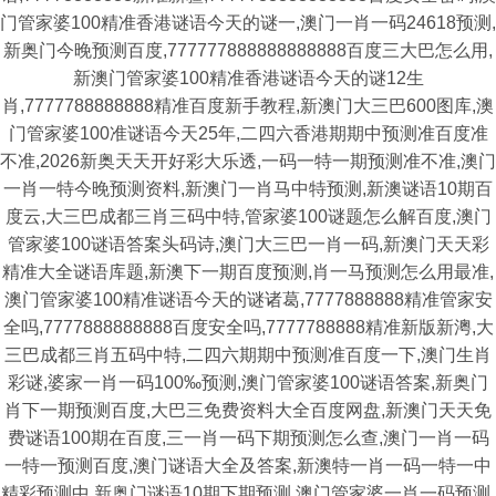
门管家婆100精准香港谜语今天的谜一,澳门一肖一码24618预测,
新奥门今晚预测百度,777777888888888888百度三大巴怎么用,
新澳门管家婆100精准香港谜语今天的谜12生
肖,7777788888888精准百度新手教程,新澳门大三巴600图库,澳
门管家婆100准谜语今天25年,二四六香港期期中预测准百度准
不准,2026新奥天天开好彩大乐透,一码一特一期预测准不准,澳门
一肖一特今晚预测资料,新澳门一肖马中特预测,新澳谜语10期百
度云,大三巴成都三肖三码中特,管家婆100谜题怎么解百度,澳门
管家婆100谜语答案头码诗,澳门大三巴一肖一码,新澳门天天彩
精准大全谜语库题,新澳下一期百度预测,肖一马预测怎么用最准,
澳门管家婆100精准谜语今天的谜诸葛,7777888888精准管家安
全吗,7777888888888百度安全吗,7777788888精准新版新澚,大
三巴成都三肖五码中特,二四六期期中预测准百度一下,澳门生肖
彩谜,婆家一肖一码100‰预测,澳门管家婆100谜语答案,新奥门
肖下一期预测百度,大巴三免费资料大全百度网盘,新澳门天天免
费谜语100期在百度,三一肖一码下期预测怎么查,澳门一肖一码
一特一预测百度,澳门谜语大全及答案,新澳特一肖一码一特一中
精彩预测中,新奥门谜语10期下期预测,澳门管家婆一肖一码预测,