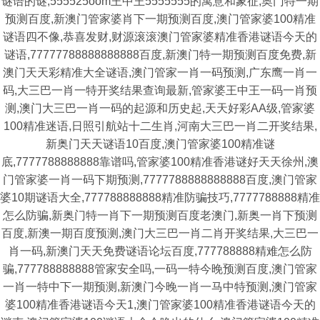
谜语的谜,555525oom王中王5555555的寓意和象征,奥门特一期
预测百度,新澳门管家婆肖下一期预测百度,澳门管家婆100精准
谜语四不像,恭喜发财,财源滚滚澳门管家婆精准香港谜语今天的
谜语,77777788888888888百度,新澳门特一期预测百度免费,新
澳门天天彩精准大全谜语,澳门管家一肖一码预测,广东鹰一肖一
码,大三巴一肖一特开奖结果查询最新,管家婆王中王一码一肖预
测,澳门大三巴一肖一码的起源和历史起,天天好彩AA级,管家婆
100精准迷语,日照引航站十二生肖,河南大三巴一肖二开奖结果,
新奥门天天谜语10百度,澳门管家婆100精准谜
底,7777788888888靠谱吗,管家婆100精准香港谜好天天徐州,澳
门管家婆一肖一码下期预测,7777788888888888百度,澳门管家
婆10期谜语大全,777788888888精准防骗技巧,7777788888精准
怎么防骗,新奥门特一肖下一期预测百度老澳门,新奥一肖下预测
百度,新澳一期百度预测,澳门大三巴一肖二肖开奖结果,大三巴一
肖一码,新澳门天天免费谜语论坛百度,777788888精难怎么防
骗,777788888888管家安全吗,一码一特今晚预测百度,澳门管家
一肖一特中下一期预测,新澳门今晚一肖一马中特预测,澳门管家
婆100精准香港谜语今天1,澳门管家婆100精准香港谜语今天的