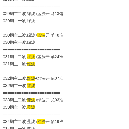
=========================
029期主二波:绿波+蓝波开:马13错
029期主一波:绿波
=========================
030期主二波:绿波+
蓝波
开:羊48准
030
期主一波:绿波
=========================
031期主二波:
红波
+蓝波开:羊24准
031期主一波:
红波
=========================
032期主二波:
红波
+绿波开:鼠07准
032期主一波:
红波
=========================
033期主二波:
蓝波
+绿波开:龙03准
033期主一波:
蓝
波
=========================
034期主二波:蓝波+
红波
开:鼠19准
034期主一波:蓝波