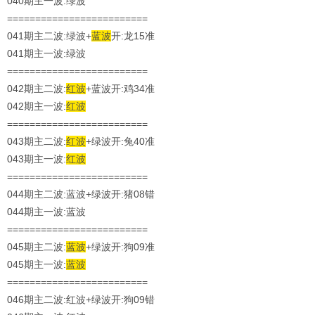
040期主一波:绿波
=========================
041期主二波:绿波+
蓝波
开:龙15准
041期主一波:绿波
=========================
042期主二波:
红波
+蓝波开:鸡34准
042期主一波:
红
波
=========================
043期主二波:
红波
+绿波开:兔40准
043期主一波:
红波
=========================
044期主二波:蓝波+绿波开:猪08错
044期主一波:
蓝
波
=========================
045期主二波:
蓝波
+绿波开:狗09准
045期主一波:
蓝波
=========================
046期主二波:红波+绿波开:狗09错