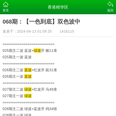
香港精华区
首页
返回
068期：【一色到底】双色波中
发表于：2024-04-13 01:09:25
1416115
=========================
025期主二波:蓝波+
绿波
开:猴11准
025期主一波:蓝波
=========================
026期主二波:
蓝波
+红波开:鼠31准
026期主一波:
蓝波
=========================
027期主二波:
绿波
+红波开:马49准
027期主一波:
绿波
=========================
028期主二波:绿波+蓝波开:鸡34错
028期主一波:绿波