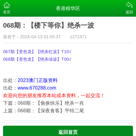
香港精华区
首页
返回
068期：【楼下等你】绝杀一波
发表于：2024-04-13 01:09:37
1271971
067期【变色龙】【绝杀红波】T10√
068期【变色龙】【绝杀绿波】T00√
出处：
2023澳门正版资料
出处：
www.670288.com
欢迎向您的朋友推荐本站或本资料，一起交流！
下篇：068期：【偷换快乐】绝杀一肖
上篇：068期：【深夜食客】平特二尾
返回首页