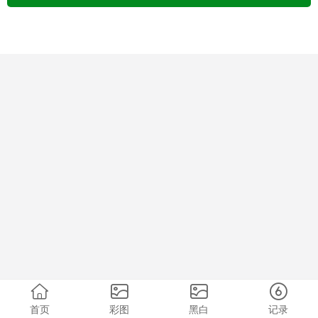
首页
彩图
黑白
记录