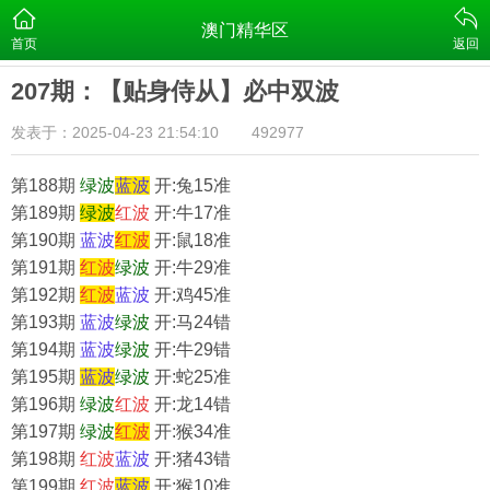
澳门精华区
首页
返回
207期：【贴身侍从】必中双波
发表于：2025-04-23 21:54:10
492977
第188期
绿
波
蓝
波
开:兔15准
第189期
绿
波
红
波
开:牛17准
第190期
蓝
波
红
波
开:鼠18准
第191期
红
波
绿
波
开:牛29准
第192期
红
波
蓝
波
开:鸡45准
第193期
蓝
波
绿
波
开:马24错
第194期
蓝
波
绿
波
开:牛29错
第195期
蓝
波
绿
波
开:蛇25准
第196期
绿
波
红
波
开:龙14错
第197期
绿
波
红
波
开:猴34准
第198期
红
波
蓝
波
开:猪43错
第199期
红
波
蓝
波
开:猴10准