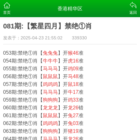
香港精华区
首页
返回
081期:【繁星四月】禁绝①肖
发表于：2025-04-23 21:55:02
339330
053期:禁绝①肖【
兔兔兔
】开
猴46
准
054期:禁绝①肖【
牛牛牛
】开
虎16
准
055期:禁绝①肖【
马马马
】开
鸡09
准
056期:禁绝①肖【
鼠鼠鼠
】开
马48
准
057期:禁绝①肖【
鸡鸡鸡
】开
鼠18
准
058期:禁绝①肖【
马马马
】开
牛17
准
059期:禁绝①肖【
狗狗狗
】开
鸡33
准
060期:禁绝①肖【
龙龙龙
】开
龙26
错
061期:禁绝①肖【
鼠鼠鼠
】开
兔27
准
062期:禁绝①肖【
鸡鸡鸡
】开
兔03
准
063期:禁绝①肖【
狗狗狗
】开
猪19
准
064期:禁绝①肖【
马马马
】开
龙26
准