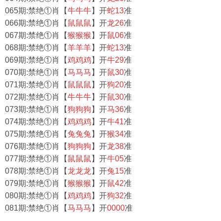
065期:禁绝①肖【
牛牛牛
】开
蛇13
准
066期:禁绝①肖【
鼠鼠鼠
】开
龙26
准
067期:禁绝①肖【
猴猴猴
】开
鼠06
准
068期:禁绝①肖【
羊羊羊
】开
蛇13
准
069期:禁绝①肖【
鸡鸡鸡
】开
牛29
准
070期:禁绝①肖【
马马马
】开
鼠30
准
071期:禁绝①肖【
鼠鼠鼠
】开
狗20
准
072期:禁绝①肖【
牛牛牛
】开
鼠30
准
073期:禁绝①肖【
狗狗狗
】开
马36
准
074期:禁绝①肖【
鸡鸡鸡
】开
牛41
准
075期:禁绝①肖【
兔兔兔
】开
猴34
准
076期:禁绝①肖【
狗狗狗
】开
龙38
准
077期:禁绝①肖【
鼠鼠鼠
】开
牛05
准
078期:禁绝①肖【
龙龙龙
】开
兔15
准
079期:禁绝①肖【
猴猴猴
】开
鼠42
准
080期:禁绝①肖【
鸡鸡鸡
】开
狗32
准
081期:禁绝①肖【
马马马
】开
0000
准